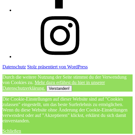
Instagram
Datenschutz
Stolz präsentiert von WordPress
Durch die weitere Nutzung der Seite stimmst du der Verwendung
von Cookies zu.
Mehr dazu erfährst du hier in unserer
Datenschutzerklärung.
Verstanden!
Die Cookie-Einstellungen auf dieser Website sind auf "Cookies
zulassen" eingestellt, um das beste Surferlebnis zu ermöglichen.
Wenn du diese Website ohne Änderung der Cookie-Einstellungen
verwendest oder auf "Akzeptieren" klickst, erklärst du sich damit
einverstanden.
Schließen