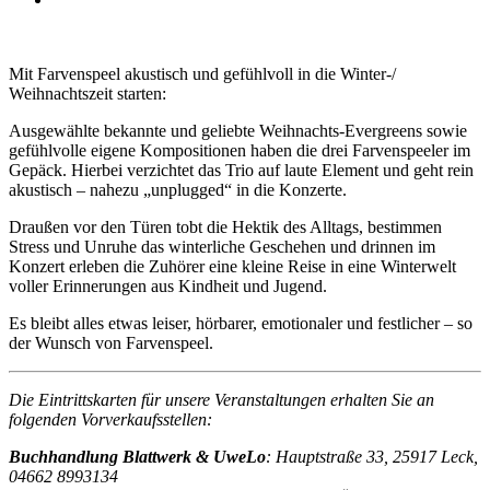
Mit Farvenspeel akustisch und gefühlvoll in die Winter-/
Weihnachtszeit starten:
Ausgewählte bekannte und geliebte Weihnachts-Evergreens sowie
gefühlvolle eigene Kompositionen haben die drei Farvenspeeler im
Gepäck. Hierbei verzichtet das Trio auf laute Element und geht rein
akustisch – nahezu „unplugged“ in die Konzerte.
Draußen vor den Türen tobt die Hektik des Alltags, bestimmen
Stress und Unruhe das winterliche Geschehen und drinnen im
Konzert erleben die Zuhörer eine kleine Reise in eine Winterwelt
voller Erinnerungen aus Kindheit und Jugend.
Es bleibt alles etwas leiser, hörbarer, emotionaler und festlicher – so
der Wunsch von Farvenspeel.
Die Eintrittskarten für unsere Veranstaltungen erhalten Sie an
folgenden Vorverkaufsstellen:
Buchhandlung Blattwerk & UweLo
: Hauptstraße 33, 25917 Leck,
04662 8993134