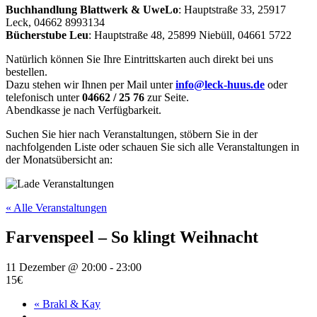
Buchhandlung Blattwerk & UweLo
: Hauptstraße 33, 25917
Leck, 04662 8993134
Bücherstube Leu
: Hauptstraße 48, 25899 Niebüll, 04661 5722
Natürlich können Sie Ihre Eintrittskarten auch direkt bei uns
bestellen.
Dazu stehen wir Ihnen per Mail unter
info@leck-huus.de
oder
telefonisch unter
04662 / 25 76
zur Seite.
Abendkasse je nach Verfügbarkeit.
Suchen Sie hier nach Veranstaltungen, stöbern Sie in der
nachfolgenden Liste oder schauen Sie sich alle Veranstaltungen in
der Monatsübersicht an:
« Alle Veranstaltungen
Farvenspeel – So klingt Weihnacht
11 Dezember @ 20:00
-
23:00
15€
«
Brakl & Kay