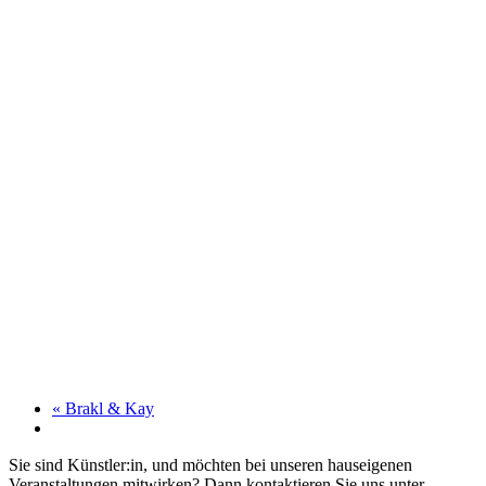
«
Brakl & Kay
Sie sind Künstler:in, und möchten bei unseren hauseigenen
Veranstaltungen mitwirken? Dann kontaktieren Sie uns unter