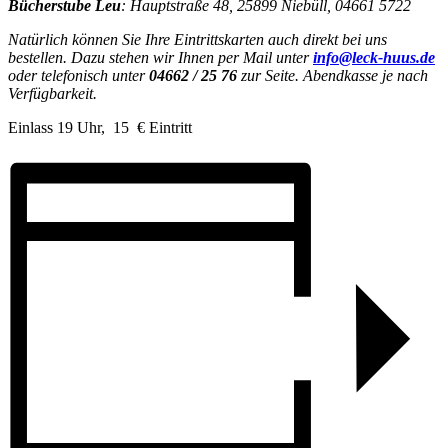
Bücherstube Leu
: Hauptstraße 48, 25899 Niebüll, 04661 5722
Natürlich können Sie Ihre Eintrittskarten auch direkt bei uns
bestellen.
Dazu stehen wir Ihnen per Mail unter
info@leck-huus.de
oder telefonisch unter
04662 / 25 76
zur Seite.
Abendkasse je nach
Verfügbarkeit.
Einlass 19 Uhr, 15 € Eintritt