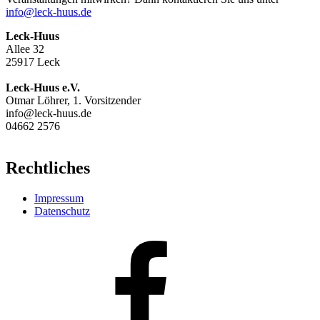
info@leck-huus.de
Leck-Huus
Allee 32
25917 Leck
Leck-Huus e.V.
Otmar Löhrer, 1. Vorsitzender
info@leck-huus.de
04662 2576
Rechtliches
Impressum
Datenschutz
Facebook