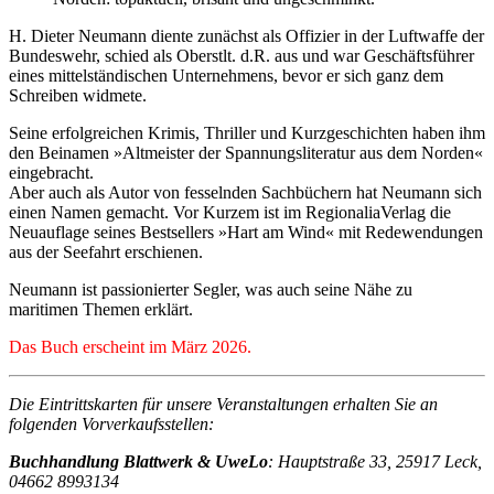
H. Dieter Neumann diente zunächst als Offizier in der Luftwaffe der
Bundeswehr, schied als Oberstlt. d.R. aus und war Geschäftsführer
eines mittelständischen Unternehmens, bevor er sich ganz dem
Schreiben widmete.
Seine erfolgreichen Krimis, Thriller und Kurzgeschichten haben ihm
den Beinamen »Altmeister der Spannungsliteratur aus dem Norden«
eingebracht.
Aber auch als Autor von fesselnden Sachbüchern hat Neumann sich
einen Namen gemacht. Vor Kurzem ist im RegionaliaVerlag die
Neuauflage seines Bestsellers »Hart am Wind« mit Redewendungen
aus der Seefahrt erschienen.
Neumann ist passionierter Segler, was auch seine Nähe zu
maritimen Themen erklärt.
Das Buch erscheint im März 2026.
Die Eintrittskarten für unsere Veranstaltungen erhalten Sie an
folgenden Vorverkaufsstellen:
Buchhandlung Blattwerk & UweLo
: Hauptstraße 33, 25917 Leck,
04662 8993134