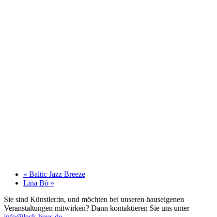
«
Baltic Jazz Breeze
Lina Bó
»
Sie sind Künstler:in, und möchten bei unseren hauseigenen
Veranstaltungen mitwirken? Dann kontaktieren Sie uns unter
info@leck-huus.de