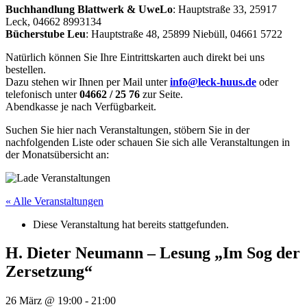
Buchhandlung Blattwerk & UweLo
: Hauptstraße 33, 25917
Leck, 04662 8993134
Bücherstube Leu
: Hauptstraße 48, 25899 Niebüll, 04661 5722
Natürlich können Sie Ihre Eintrittskarten auch direkt bei uns
bestellen.
Dazu stehen wir Ihnen per Mail unter
info@leck-huus.de
oder
telefonisch unter
04662 / 25 76
zur Seite.
Abendkasse je nach Verfügbarkeit.
Suchen Sie hier nach Veranstaltungen, stöbern Sie in der
nachfolgenden Liste oder schauen Sie sich alle Veranstaltungen in
der Monatsübersicht an:
« Alle Veranstaltungen
Diese Veranstaltung hat bereits stattgefunden.
H. Dieter Neumann – Lesung „Im Sog der
Zersetzung“
26 März @ 19:00
-
21:00