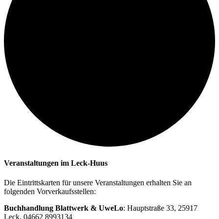
Veranstaltungen im Leck-Huus
Die Eintrittskarten für unsere Veranstaltungen erhalten Sie an
folgenden Vorverkaufsstellen:
Buchhandlung Blattwerk & UweLo
: Hauptstraße 33, 25917
Leck, 04662 8993134