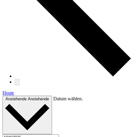
Heute
Datum wählen.
Anstehende
Anstehende