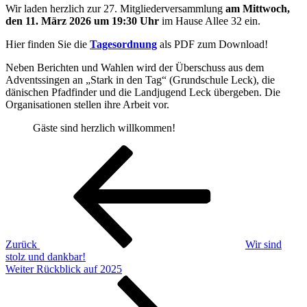
Wir laden herzlich zur 27. Mitgliederversammlung
am Mittwoch,
den 11. März 2026 um 19:30 Uhr
im Hause Allee 32 ein.
Hier finden Sie die
Tagesordnung
als PDF zum Download!
Neben Berichten und Wahlen wird der Überschuss aus dem
Adventssingen an „Stark in den Tag“ (Grundschule Leck), die
dänischen Pfadfinder und die Landjugend Leck übergeben. Die
Organisationen stellen ihre Arbeit vor.
Gäste sind herzlich willkommen!
Beitragsnavigation
Vorheriger
Beitrag
Zurück
Wir sind
stolz und dankbar!
Nächster
Weiter
Rückblick auf 2025
Beitrag