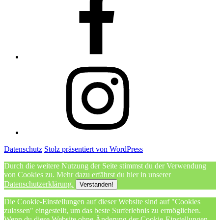
Instagram
Datenschutz
Stolz präsentiert von WordPress
Durch die weitere Nutzung der Seite stimmst du der Verwendung
von Cookies zu.
Mehr dazu erfährst du hier in unserer
Datenschutzerklärung.
Verstanden!
Die Cookie-Einstellungen auf dieser Website sind auf "Cookies
zulassen" eingestellt, um das beste Surferlebnis zu ermöglichen.
Wenn du diese Website ohne Änderung der Cookie-Einstellungen