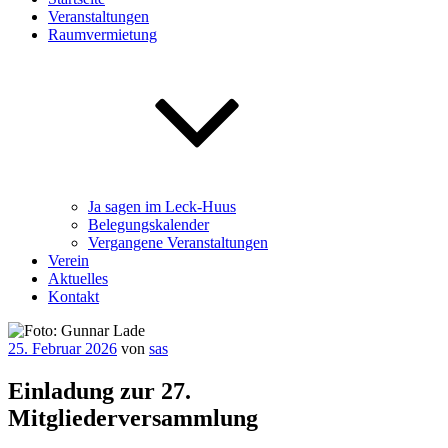
Veranstaltungen
Raumvermietung
Ja sagen im Leck-Huus
Belegungskalender
Vergangene Veranstaltungen
Verein
Aktuelles
Kontakt
Veröffentlicht
25. Februar 2026
von
sas
am
Einladung zur 27.
Mitgliederversammlung