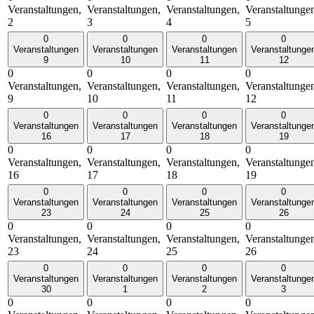
Veranstaltungen,
Veranstaltungen,
Veranstaltungen,
Veranstaltunge
2
3
4
5
0
0
0
0
Veranstaltungen
Veranstaltungen
Veranstaltungen
Veranstaltunge
9
10
11
12
0
0
0
0
Veranstaltungen,
Veranstaltungen,
Veranstaltungen,
Veranstaltunge
9
10
11
12
0
0
0
0
Veranstaltungen
Veranstaltungen
Veranstaltungen
Veranstaltunge
16
17
18
19
0
0
0
0
Veranstaltungen,
Veranstaltungen,
Veranstaltungen,
Veranstaltunge
16
17
18
19
0
0
0
0
Veranstaltungen
Veranstaltungen
Veranstaltungen
Veranstaltunge
23
24
25
26
0
0
0
0
Veranstaltungen,
Veranstaltungen,
Veranstaltungen,
Veranstaltunge
23
24
25
26
0
0
0
0
Veranstaltungen
Veranstaltungen
Veranstaltungen
Veranstaltunge
30
1
2
3
0
0
0
0