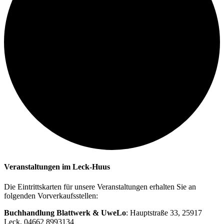
Veranstaltungen im Leck-Huus
Die Eintrittskarten für unsere Veranstaltungen erhalten Sie an
folgenden Vorverkaufsstellen:
Buchhandlung Blattwerk & UweLo
: Hauptstraße 33, 25917
Leck, 04662 8993134