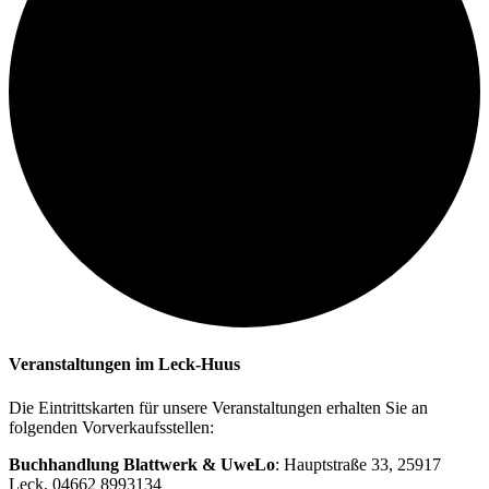
Veranstaltungen im Leck-Huus
Die Eintrittskarten für unsere Veranstaltungen erhalten Sie an
folgenden Vorverkaufsstellen:
Buchhandlung Blattwerk & UweLo
: Hauptstraße 33, 25917
Leck, 04662 8993134